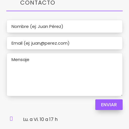
CONTACTO
ENVIAR

Lu. a Vi. 10 a 17 h