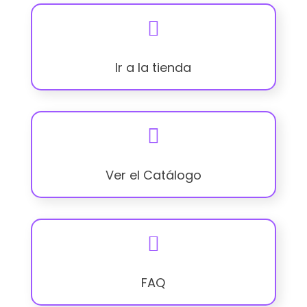

Ir a la tienda

Ver el Catálogo

FAQ