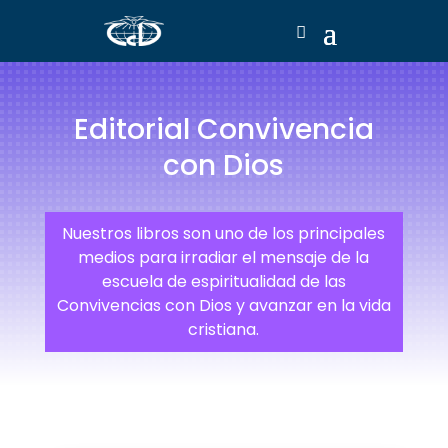
Editorial Convivencia
con Dios
Nuestros libros son uno de los principales
medios para irradiar el mensaje de la
escuela de espiritualidad de las
Convivencias con Dios y avanzar en la vida
cristiana.