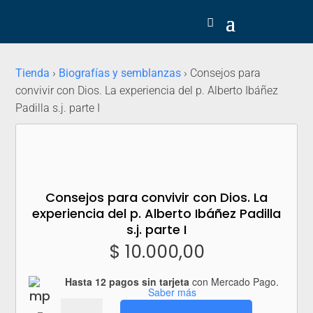
Tienda
›
Biografías y semblanzas
› Consejos para
convivir con Dios. La experiencia del p. Alberto Ibáñez
Padilla s.j. parte I
Consejos para convivir con Dios. La
experiencia del p. Alberto Ibáñez Padilla
s.j. parte I
$
10.000,00
Hasta 12 pagos sin tarjeta
con Mercado Pago.
Saber más
Consejos