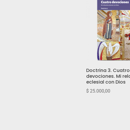
Doctrina 3. Cuatro
devociones. Mi rel
eclesial con Dios
$
25.000,00