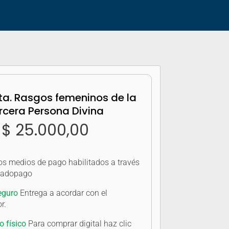
ta. Rasgos femeninos de la
rcera Persona Divina
$
25.000,00
os medios de pago habilitados a través
cadopago
eguro
Entrega a acordar con el
r.
o físico
Para comprar digital haz clic