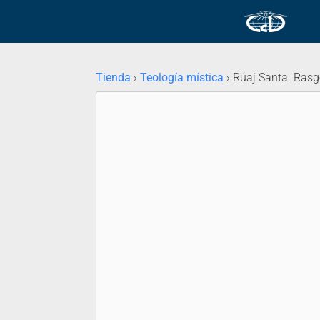
Tienda
›
Teología mística
› Rúaj Santa. Rasg