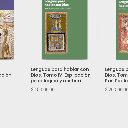
Lenguas para hablar con
Lenguas p
ación
Dios. Tomo IV. Explicación
Dios. Tom
psicológica y mística
San Pabl
$
18.000,00
$
20.000,0