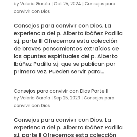
by
Valeria García
|
Oct 25, 2024
|
Consejos para
convivir con Dios
Consejos para convivir con Dios. La
experiencia del p. Alberto Ibáñez Padilla
s.j. parte III Ofrecemos esta colección
de breves pensamientos extraídos de
los apuntes espirituales del p. Alberto
Ibáñez Padilla s.j. que se publican por
primera vez. Pueden servir para...
Consejos para convivir con Dios Parte II
by
Valeria García
|
Sep 25, 2023
|
Consejos para
convivir con Dios
Consejos para convivir con Dios. La
experiencia del p. Alberto Ibáñez Padilla
s.j. parte II Ofrecemos esta colección